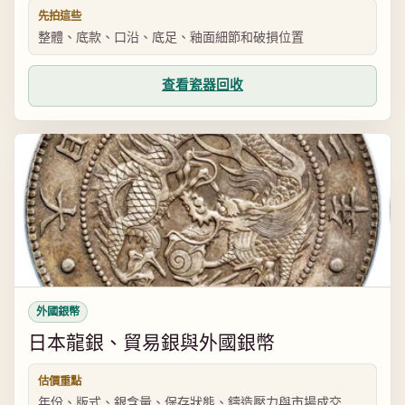
先拍這些
整體、底款、口沿、底足、釉面細節和破損位置
查看瓷器回收
外國銀幣
日本龍銀、貿易銀與外國銀幣
估價重點
年份、版式、銀含量、保存狀態、鑄造壓力與市場成交