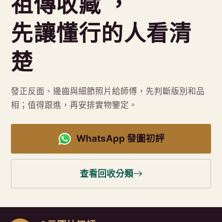
祖傳收藏 ，
先讓懂行的人看清
楚
發正反面、邊齒與細節照片給師傅，先判斷版別和品
相；值得跟進，再安排實物鑒定。
WhatsApp 發圖初評
查看回收分類