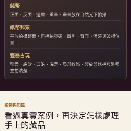
錢幣
正面、反面、邊齒、重量，盡量放在自然光下拍攝。
紙幣郵票
平放拍攝整體，再補拍號碼、四角、背面、污漬與破損位
置。
瓷器古玩
整體、底款、口沿、底足、局部紋飾、裂紋與修補痕跡都
要拍清楚。
案例與知識
看過真實案例，再決定怎樣處理
手上的藏品