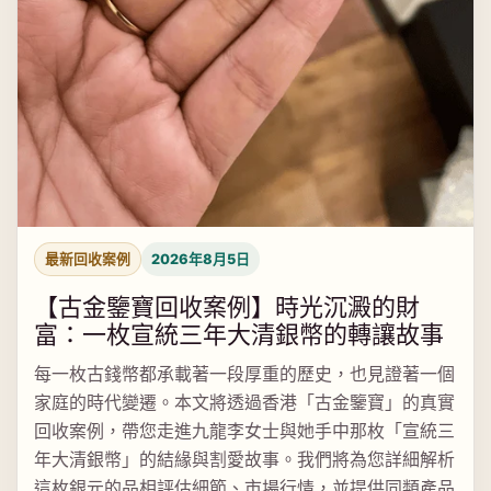
最新回收案例
2026年8月5日
【古金鑒寶回收案例】時光沉澱的財
富：一枚宣統三年大清銀幣的轉讓故事
每一枚古錢幣都承載著一段厚重的歷史，也見證著一個
家庭的時代變遷。本文將透過香港「古金鑒寶」的真實
回收案例，帶您走進九龍李女士與她手中那枚「宣統三
年大清銀幣」的結緣與割愛故事。我們將為您詳細解析
這枚銀元的品相評估細節、市場行情，並提供同類產品