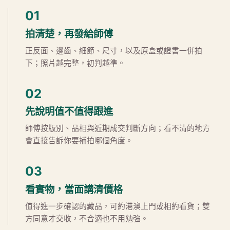
01
拍清楚，再發給師傅
正反面、邊齒、細節、尺寸，以及原盒或證書一併拍
下；照片越完整，初判越準。
02
先說明值不值得跟進
師傅按版別、品相與近期成交判斷方向；看不清的地方
會直接告訴你要補拍哪個角度。
03
看實物，當面講清價格
值得進一步確認的藏品，可約港澳上門或相約看貨；雙
方同意才交收，不合適也不用勉強。