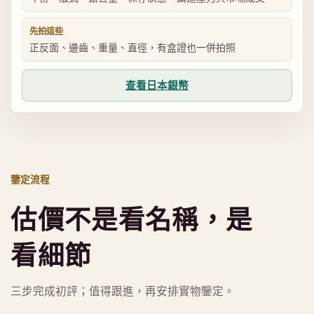
先拍這些
正反面、邊齒、重量、直徑，有盒證也一併拍照
查看日本銀幣
鑒定流程
估價不是看名稱，是
看細節
三步完成初評；值得跟進，再安排實物鑒定。