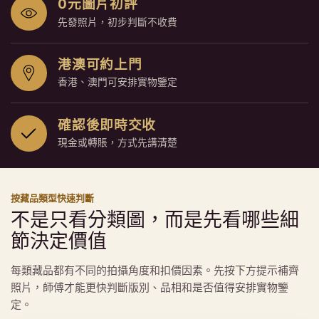
0元圖片初評
先發照片，初步判斷不收費
港澳可約上門
香港、澳門可安排實物鑒定
確認後即時交收
現金或轉賬，方式先講清楚
按藏品類型快速判斷
不是只看分類圖，而是先看哪些細
節決定價值
每類藏品都有不同的拍攝角度和扣價因素。先按下方提示補齊
照片，師傅才能更快判斷版別、品相和是否值得安排實物鑒
定。