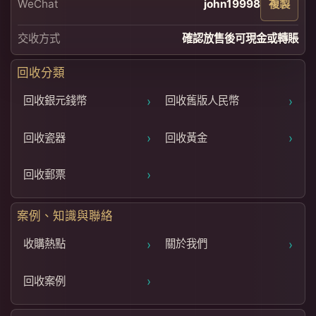
WeChat
john19998
複製
交收方式
確認放售後可現金或轉賬
回收分類
›
›
回收銀元錢幣
回收舊版人民幣
›
›
回收瓷器
回收黃金
›
回收郵票
案例、知識與聯絡
›
›
收購熱點
關於我們
›
回收案例