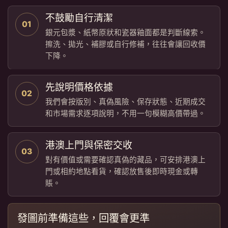
不鼓勵自行清潔
01
銀元包漿、紙幣原狀和瓷器釉面都是判斷線索。
擦洗、拋光、補膠或自行修補，往往會讓回收價
下降。
先說明價格依據
02
我們會按版別、真偽風險、保存狀態、近期成交
和市場需求逐項說明，不用一句模糊高價帶過。
港澳上門與保密交收
03
對有價值或需要確認真偽的藏品，可安排港澳上
門或相約地點看貨，確認放售後即時現金或轉
賬。
發圖前準備這些，回覆會更準