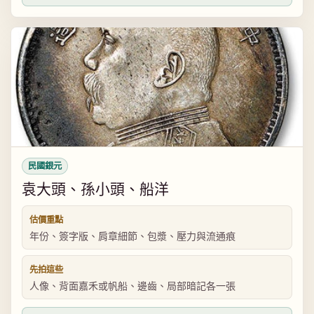
民國銀元
袁大頭、孫小頭、船洋
估價重點
年份、簽字版、肩章細節、包漿、壓力與流通痕
先拍這些
人像、背面嘉禾或帆船、邊齒、局部暗記各一張