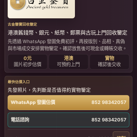
古金鑒寶回收鑒定
港澳舊錢幣、銀元、紙幣、郵票與古玩上門回收鑒定
先透過 WhatsApp 發圖免費初評，再按版別、品相、真偽
與市場成交安排實物鑒定。確認放售後可現金或轉賬交收。
0元
港澳
實物
圖片初步估價
可預約上門
確認後交收
最快估價入口
先發照片，先判斷是否值得約實物鑒定
WhatsApp 發圖估價
852 98342057
電話諮詢
852 98342057