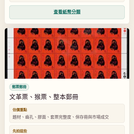
查看紙幣分類
郵票郵冊
文革票、猴票、整本郵冊
估價重點
題材、齒孔、膠面、套票完整度、保存冊與市場成交
先拍這些