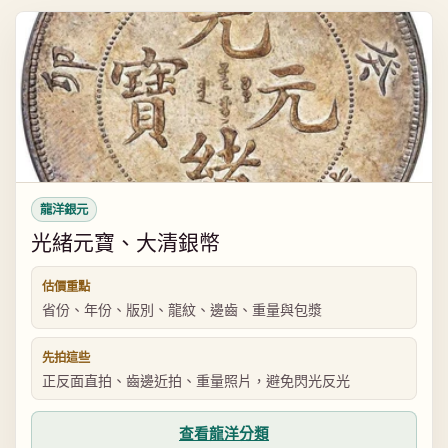
龍洋銀元
光緒元寶、大清銀幣
估價重點
省份、年份、版別、龍紋、邊齒、重量與包漿
先拍這些
正反面直拍、齒邊近拍、重量照片，避免閃光反光
查看龍洋分類