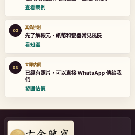
查看案例
真偽辨別
02
先了解銀元、紙幣和瓷器常見風險
看知識
立即估價
03
已經有照片，可以直接 WhatsApp 傳給我
們
發圖估價