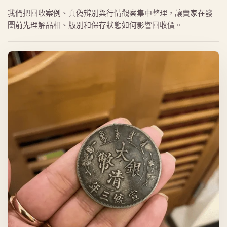
我們把回收案例、真偽辨別與行情觀察集中整理，讓賣家在發
圖前先理解品相、版別和保存狀態如何影響回收價。