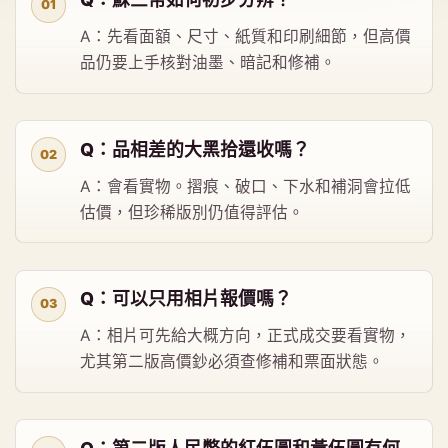
A：先看面額、尺寸、紙質和印刷細節，但高價
品仍要上手核對油墨、暗記和修補。
Q：品相差的大黑拾還收嗎？
A：會看實物。摺痕、破口、下水和補洞會拉低
估價，但珍稀版別仍值得評估。
Q：可以只用相片報價嗎？
A：相片可先給大概方向，正式成交要看實物，
尤其第二版高價鈔必須查修補和票面狀態。