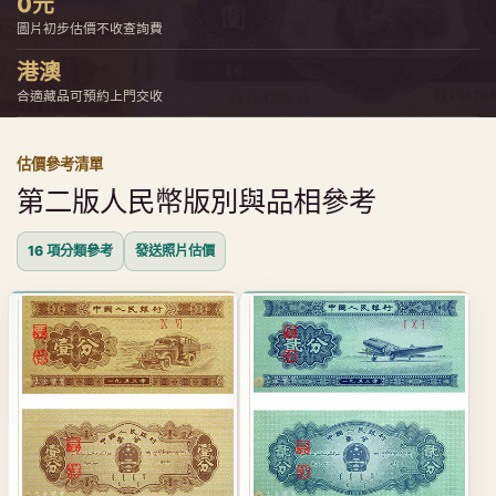
0元
圖片初步估價不收查詢費
港澳
合適藏品可預約上門交收
估價參考清單
第二版人民幣版別與品相參考
16 項分類參考
發送照片估價