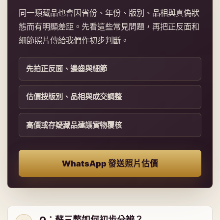
同一類藏品也會因省份、年份、版別、品相與真偽狀
態而有明顯差距。先看這些常見問題，再把正反面和
細節照片傳給我們作初步判斷。
先拍正反面、邊齒與細節
估價按版別、品相與成交調整
高價或存疑藏品建議實物覆核
WhatsApp 發送照片估價
Q：蘇三幣如何初步分辨？