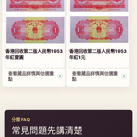
香港回收第二版人民幣1953
香港回收第二版人民幣1953
年紅壹圓
年紅1元
查看藏品詳情與估價重
查看藏品詳情與估價重
點
點
分類 FAQ
常見問題先講清楚