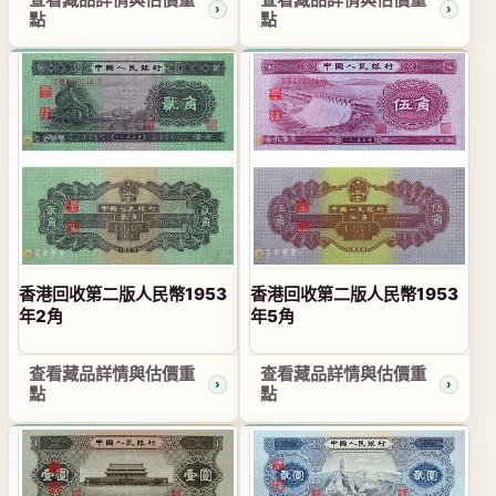
點
點
香港回收第二版人民幣1953
香港回收第二版人民幣1953
年2角
年5角
查看藏品詳情與估價重
查看藏品詳情與估價重
點
點