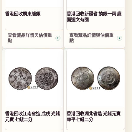
香港回收廣東龍銀
香港回收新疆省 餉銀一兩 龍
面迴文有圈
查看藏品詳情與估價重
查看藏品詳情與估價重
點
點
香港回收江南省造 戊戌 光緒
香港回收湖北省造 光緒元寶
元寶 七錢二分
庫平七錢二分