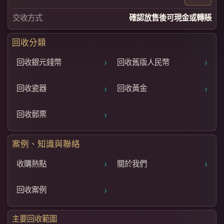
交收方式
確認放售後可現金或轉賬
回收分類
›
›
回收銀元錢幣
回收舊版人民幣
›
›
回收瓷器
回收黃金
›
回收郵票
案例、知識與聯絡
›
›
收購熱點
關於我們
›
回收案例
主要回收範圍