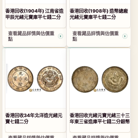
香港回收(1904年) 江南省造
香港回收(1908年) 造幣總廠
甲辰光緒元寶庫平七錢二分
光緒元寶庫平七錢二分
查看藏品詳情與估價重
查看藏品詳情與估價重
點
點
香港回收34年北洋造光緒元
香港回收光緒元寶光緒三十三
寶七錢二分
年東三省造庫平七錢二分銀幣
查看藏品詳情與估價重
查看藏品詳情與估價重