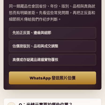
同一類藏品也會因省份、年份、版別、品相與真偽狀
態而有明顯差距。先看這些常見問題，再把正反面和
細節照片傳給我們作初步判斷。
先拍正反面、邊齒與細節
估價按版別、品相與成交調整
高價或存疑藏品建議實物覆核
WhatsApp 發送照片估價
Q：光緒元寶要拍哪些位置？