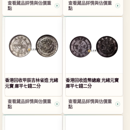
查看藏品詳情與估價重
查看藏品詳情與估價重
點
點
香港回收甲辰吉林省造 光緒
香港回收造幣總廠 光緒元寶
元寶 庫平七錢二分
庫平七錢二分
查看藏品詳情與估價重
查看藏品詳情與估價重
點
點