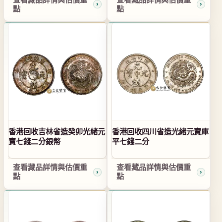
點
點
香港回收吉林省造癸卯光緒元
香港回收四川省造光緒元寶庫
寶七錢二分銀幣
平七錢二分
查看藏品詳情與估價重
查看藏品詳情與估價重
點
點