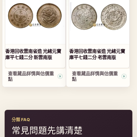
香港回收雲南省造 光緒元寶
香港回收雲南省造 光緒元寶
庫平七錢二分 新雲南版
庫平七錢二分 老雲南版
查看藏品詳情與估價重
查看藏品詳情與估價重
點
點
分類 FAQ
常見問題先講清楚