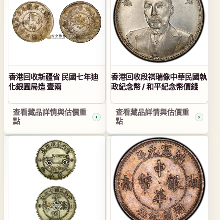
香港回收新疆省 民國七年迪
香港回收段祺瑞像中華民國執
化銀圓局造 壹兩
政紀念幣 / 和平紀念幣價錢
查看藏品詳情與估價重
查看藏品詳情與估價重
點
點