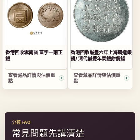
香港回收雲南省 富字一兩正
香港回收鹹豐六年上海鑄造銀
銀
餅/ 清代鹹豐年間銀餅價錢
查看藏品詳情與估價重
查看藏品詳情與估價重
點
點
分類 FAQ
常見問題先講清楚