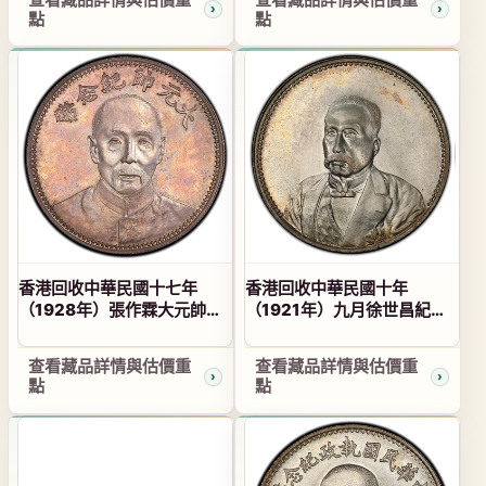
點
點
香港回收中華民國十七年
香港回收中華民國十年
（1928年）張作霖大元帥紀
（1921年）九月徐世昌紀念
念幣
幣同仁登壽
查看藏品詳情與估價重
查看藏品詳情與估價重
點
點