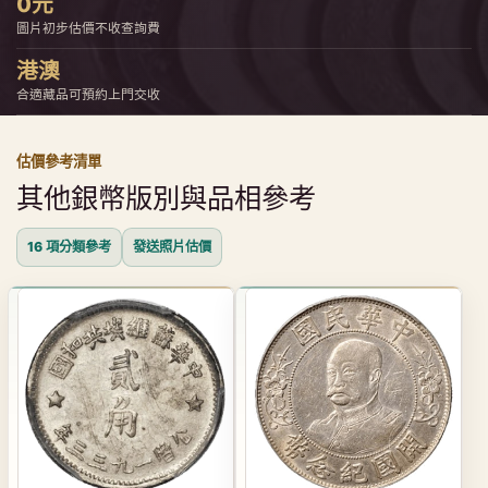
0元
圖片初步估價不收查詢費
港澳
合適藏品可預約上門交收
估價參考清單
其他銀幣版別與品相參考
16 項分類參考
發送照片估價