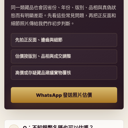
同一類藏品也會因省份、年份、版別、品相與真偽狀
態而有明顯差距。先看這些常見問題，再把正反面和
細節照片傳給我們作初步判斷。
先拍正反面、邊齒與細節
估價按版別、品相與成交調整
高價或存疑藏品建議實物覆核
WhatsApp 發送照片估價
Q：不知銀幣名稱也可以估嗎？