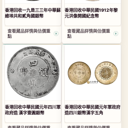
香港回收一九是三三年中華蘇
香港回收中華民國1912年黎
維埃共和貳角國銀幣
元洪像開國紀念幣
查看藏品詳情與估價重
查看藏品詳情與估價重
點
點
香港回收中華民國元年四川軍
香港回收中華民國元年軍政府
政府造 漢字壹圓銀幣
造四川銀幣漢字五角
查看藏品詳情與估價重
查看藏品詳情與估價重