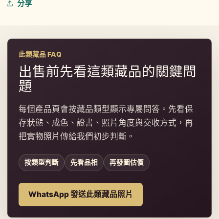
分享
此類藏品 FAQ
出售前先看這類藏品的關鍵問
題
每個產品頁會按藏品類型顯示專屬問答。先看保
存狀態、成色、證書、照片角度與交收方式，再
把實物照片傳給我們初步判斷。
按類型判斷
先看品相
再發圖估價
WhatsApp 發送此類藏品照片