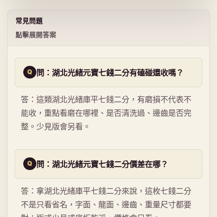
常見問題
點擊展開答案
問：湖北光緒元寶七錢二分有磕碰還收嗎？
答：這類湖北光緒庫平七錢二分，有磨損不代表不
能收，重點看磨在哪裡、是否清洗過、邊齒是否完
整。少見版會另看。
問：湖北光緒元寶七錢二分價差在哪？
答：拿湖北光緒庫平七錢二分來說，這枚七錢二分
不是只看省名，字面、龍面、邊齒、重量尺寸都要