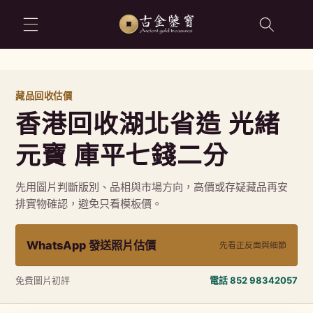
跳至內容
藏品回收估價
香港回收湖北省造 光緒
元寶 庫平七錢二分
先用圖片判斷版別、品相與市場方向，高價或存疑藏品再安
排實物確認，避免只看模板價。
WhatsApp 發送照片估價
先看正反面與細節
免費圖片初評
電話 852 98342057