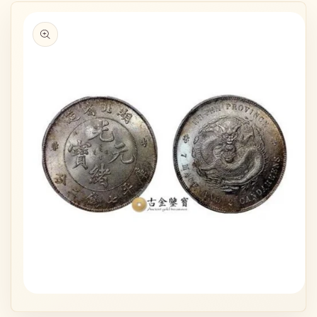
略過產品
資訊
在
互