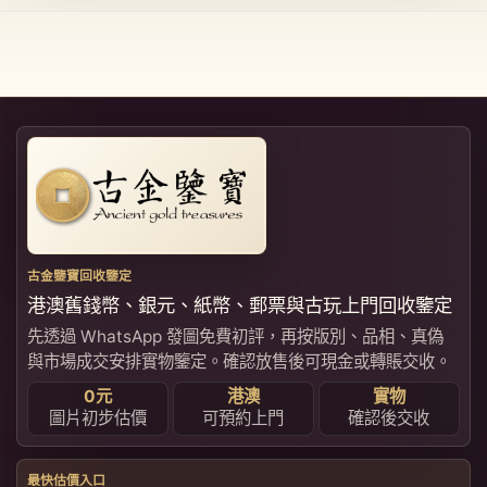
古金鑒寶回收鑒定
港澳舊錢幣、銀元、紙幣、郵票與古玩上門回收鑒定
先透過 WhatsApp 發圖免費初評，再按版別、品相、真偽
與市場成交安排實物鑒定。確認放售後可現金或轉賬交收。
0元
港澳
實物
圖片初步估價
可預約上門
確認後交收
最快估價入口