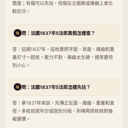
整度；有傷可以先估，但傷在主圖案或邊齒上會比
較扣分。
問：法國1837年5法郎真假怎樣查？
答：這類1837年，這枚要把字面、背面、邊齒和重
量尺寸一起核。壓力不對、邊齒太生硬，通常要特
別小心。
問：法國1837年5法郎怎樣先估？
答：拿1837年來說，先傳正反面、邊齒、重量和直
徑。多枚就按年份或版別分組，到場再逐枚核對後
報實價。