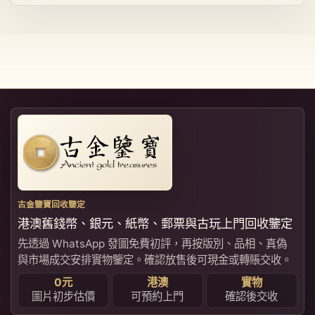
古金鑒寶回收鑒定
港澳舊錢幣、銀元、紙幣、郵票與古玩上門回收鑒定
先透過 WhatsApp 發圖免費初評，再按版別、品相、真偽
與市場成交安排實物鑒定。確認放售後可現金或轉賬交收。
0元
港澳
實物
圖片初步估價
可預約上門
確認後交收