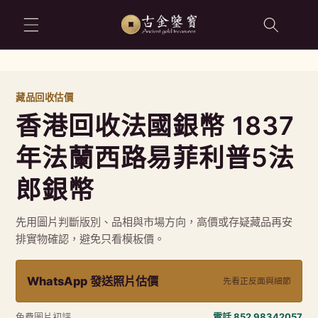
跳至內容
藏品回收估價
香港回收法國銀幣 1837
年法蘭西路易菲利普5法
郎銀幣
先用圖片判斷版別、品相與市場方向，高價或存疑藏品再安
排實物確認，避免只看模板價。
WhatsApp 發送照片估價
先看正反面與細節
免費圖片初評
電話 852 98342057