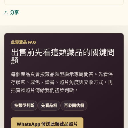
分享
此類藏品 FAQ
出售前先看這類藏品的關鍵問
題
每個產品頁會按藏品類型顯示專屬問答。先看保
存狀態、成色、證書、照片角度與交收方式，再
把實物照片傳給我們初步判斷。
按類型判斷
先看品相
再發圖估價
WhatsApp 發送此類藏品照片