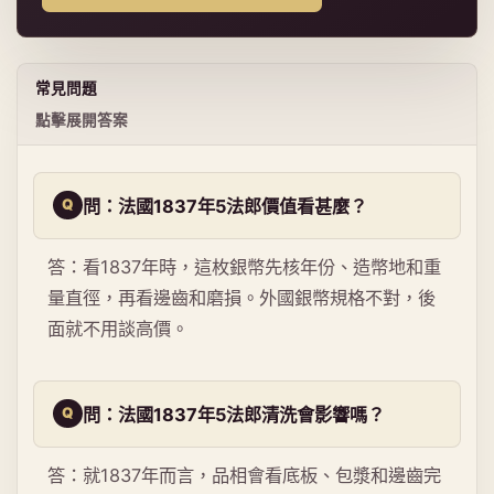
常見問題
點擊展開答案
問：法國1837年5法郎價值看甚麼？
答：看1837年時，這枚銀幣先核年份、造幣地和重
量直徑，再看邊齒和磨損。外國銀幣規格不對，後
面就不用談高價。
問：法國1837年5法郎清洗會影響嗎？
答：就1837年而言，品相會看底板、包漿和邊齒完