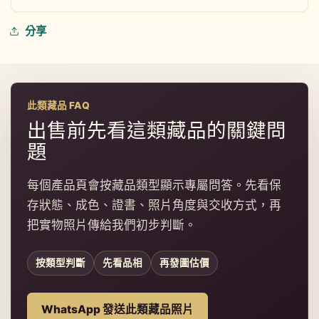
分享
此類藏品 FAQ
出售前先看這類藏品的關鍵問
題
每個產品頁會按藏品類型顯示專屬問答。先看保
存狀態、成色、證書、照片角度與交收方式，再
把實物照片傳給我們初步判斷。
按類型判斷
先看品相
再發圖估價
WhatsApp 發送此類藏品照片