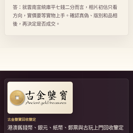
答：就雲南宣統庫平七錢二分而言，相片初估只看
方向，實價要等實物上手。確認真偽、版別和品相
後，再決定是否成交。
古金鑒寶回收鑒定
港澳舊錢幣、銀元、紙幣、郵票與古玩上門回收鑒定