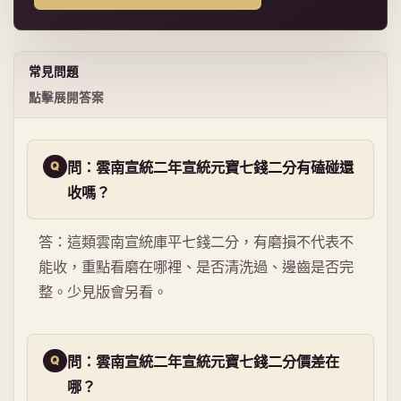
常見問題
點擊展開答案
問：雲南宣統二年宣統元寶七錢二分有磕碰還
收嗎？
答：這類雲南宣統庫平七錢二分，有磨損不代表不
能收，重點看磨在哪裡、是否清洗過、邊齒是否完
整。少見版會另看。
問：雲南宣統二年宣統元寶七錢二分價差在
哪？