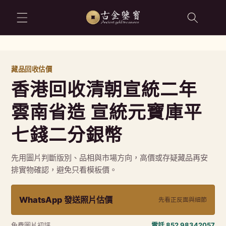
跳至內容
藏品回收估價
香港回收清朝宣統二年
雲南省造 宣統元寶庫平
七錢二分銀幣
先用圖片判斷版別、品相與市場方向，高價或存疑藏品再安
排實物確認，避免只看模板價。
WhatsApp 發送照片估價
先看正反面與細節
免費圖片初評
電話 852 98342057