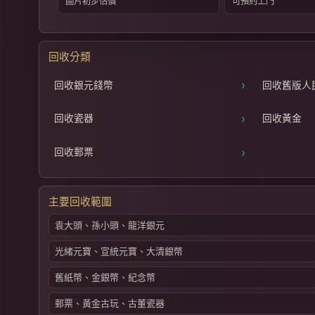
圖片初步估價
可預約上門
回收分類
›
回收銀元錢幣
回收舊版人
›
回收瓷器
回收黃金
›
回收郵票
主要回收範圍
袁大頭、孫小頭、龍洋銀元
光緒元寶、宣統元寶、大清銀幣
舊紙幣、金銀幣、紀念幣
郵票、黃金古玩、古董瓷器