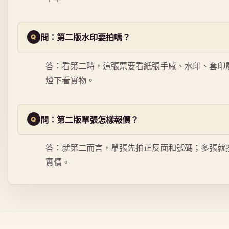
問：第二版水印要拍嗎？
答：看第二時，這張票要看紙張手感、水印、套印
燈下看實物。
問：第二版單張怎樣報價？
答：就第二而言，單張先拍正反面和號碼；多張就
實價。