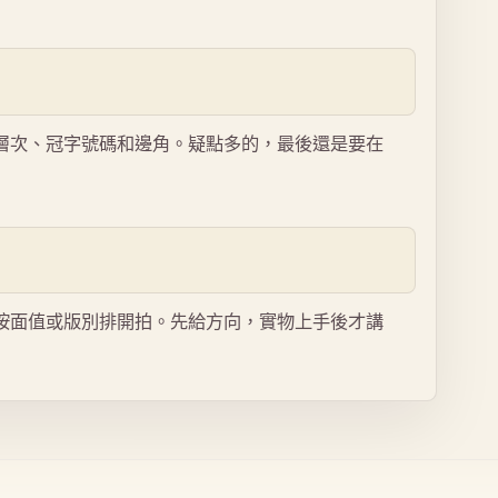
層次、冠字號碼和邊角。疑點多的，最後還是要在
按面值或版別排開拍。先給方向，實物上手後才講