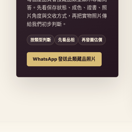
答。先看保存狀態、成色、證書、照
片角度與交收方式，再把實物照片傳
給我們初步判斷。
按類型判斷
先看品相
再發圖估價
WhatsApp 發送此類藏品照片