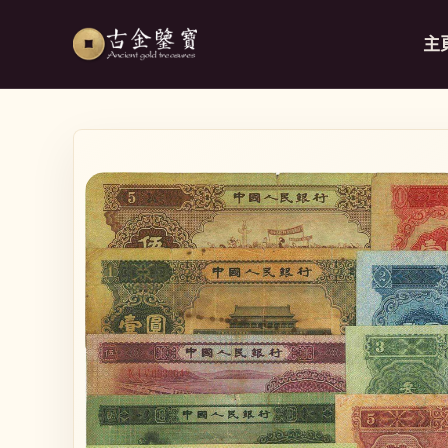
跳至內容
主
略過產品
資訊