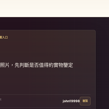
價入口
照片，先判斷是否值得約實物鑒定
t
john19998
複製