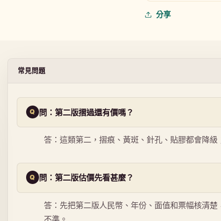
分享
常見問題
問：第二版摺過還有價嗎？
答：這類第二，摺痕、黃斑、針孔、貼膠都會降級
問：第二版估價先看甚麼？
答：先把第二版人民幣、年份、面值和票幅核清楚
不準。