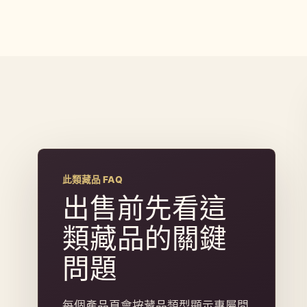
案
1
此類藏品 FAQ
出售前先看這
類藏品的關鍵
問題
每個產品頁會按藏品類型顯示專屬問