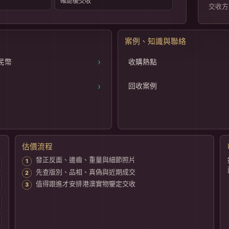
確認後交收
交收方
案例、知識與聯絡
›
民幣
收購熱點
›
回收案例
估價流程
發正反面、邊齒、重量與細節照片
先查版別、品相、真偽與近期成交
值得跟進才安排港澳實物鑒定交收