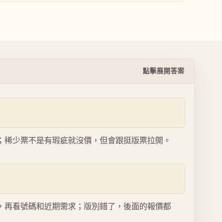
點擊展開答案
；稀少票不是有瑕疵就沒價，但會跟挺版票拉開。
，再看號碼和近期需求；版別錯了，後面的報價都