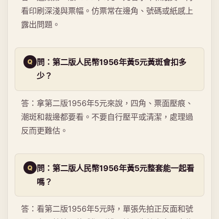
看印刷深淺與票幅。仿票常在邊角、號碼或紙感上
露出問題。
問：第二版人民幣1956年黃5元黃斑會扣多
少？
答：拿第二版1956年5元來說，四角、票面壓痕、
潮斑和裁邊都要看。不要自行壓平或清潔，處理過
反而更難估。
問：第二版人民幣1956年黃5元整套能一起看
嗎？
答：看第二版1956年5元時，單張先拍正反面和號