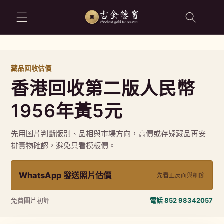
跳至內容
藏品回收估價
香港回收第二版人民幣
1956年黃5元
先用圖片判斷版別、品相與市場方向，高價或存疑藏品再安
排實物確認，避免只看模板價。
WhatsApp 發送照片估價
先看正反面與細節
免費圖片初評
電話 852 98342057