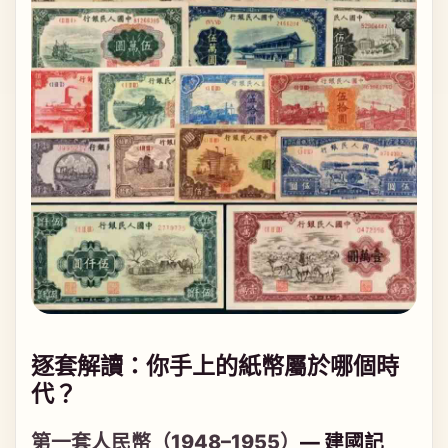
逐套解讀：你手上的紙幣屬於哪個時
代？
第一套人民幣（1948–1955）
— 建國記