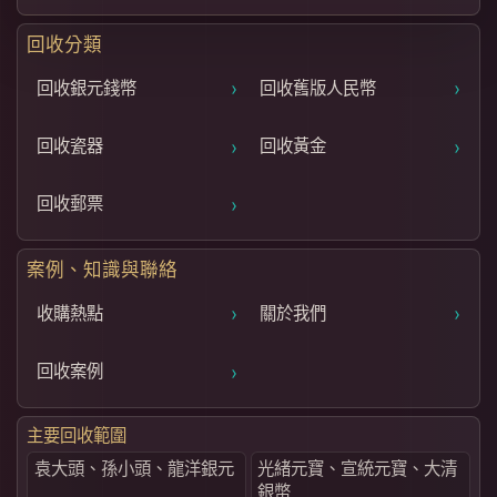
回收分類
›
›
回收銀元錢幣
回收舊版人民幣
›
›
回收瓷器
回收黃金
›
回收郵票
案例、知識與聯絡
›
›
收購熱點
關於我們
›
回收案例
主要回收範圍
袁大頭、孫小頭、龍洋銀元
光緒元寶、宣統元寶、大清
銀幣