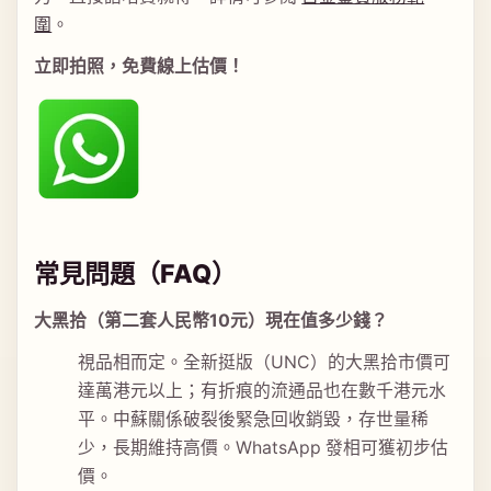
圍
。
立即拍照，免費線上估價！
常見問題（FAQ）
大黑拾（第二套人民幣10元）現在值多少錢？
視品相而定。全新挺版（UNC）的大黑拾市價可
達萬港元以上；有折痕的流通品也在數千港元水
平。中蘇關係破裂後緊急回收銷毀，存世量稀
少，長期維持高價。WhatsApp 發相可獲初步估
價。