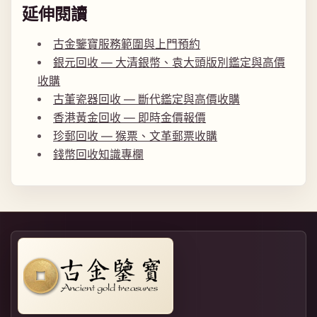
延伸閱讀
古金鑒寶服務範圍與上門預約
銀元回收 — 大清銀幣、袁大頭版別鑑定與高價
收購
古董瓷器回收 — 斷代鑑定與高價收購
香港黃金回收 — 即時金價報價
珍郵回收 — 猴票、文革郵票收購
錢幣回收知識專欄