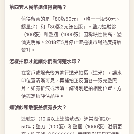
第四套人民幣還值得賣嗎？
值得留意的是「80版50元」（唯一一版50元、
鑄量少）和「80版2元綠色版」。整刀連號鈔
（100張）和整捆（1000張）因稀缺性較高，溢
價更明顯。2018年5月停止流通後市場熱度持續
攀升。
怎樣拍照才能讓你們看清楚水印？
在窗戶或燈光後方進行透光拍攝（逆光），讓水
印位置清晰可見，再補拍正反面各一張完整照
片。如有折痕或污漬，請特別近拍相關位置，方
便鑑定師評估品相。
連號鈔和散張差價有多大？
連號鈔（10張以上連續號碼）通常溢價20–
50%；整刀（100張）和整捆（1000張）溢價更