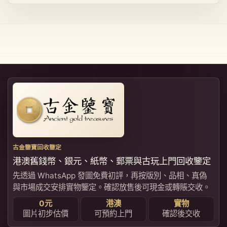
古金鑒寶回收鑒定
港澳舊錢幣、銀元、紙幣、郵票與古玩上門回收鑒定
先透過 WhatsApp 發圖免費初評，再按版別、品相、真偽
與市場成交安排實物鑒定。確認放售後可現金或轉賬交收。
0元
港澳
實物
圖片初步估價
可預約上門
確認後交收