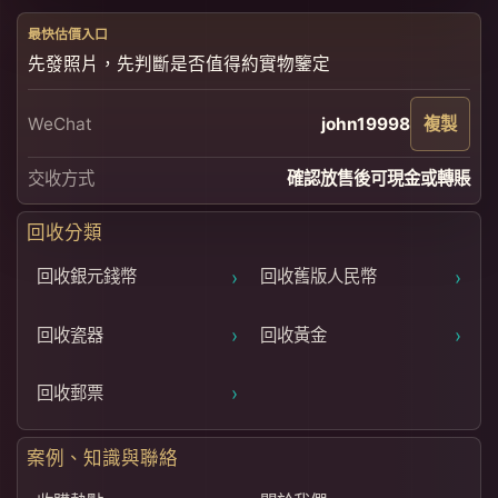
最快估價入口
先發照片，先判斷是否值得約實物鑒定
WeChat
john19998
複製
交收方式
確認放售後可現金或轉賬
回收分類
›
›
回收銀元錢幣
回收舊版人民幣
›
›
回收瓷器
回收黃金
›
回收郵票
案例、知識與聯絡