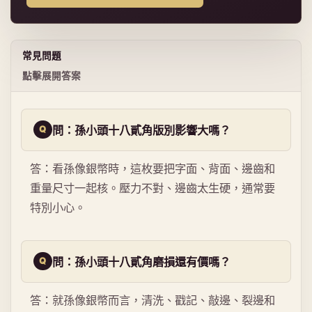
常見問題
點擊展開答案
問：孫小頭十八貳角版別影響大嗎？
答：看孫像銀幣時，這枚要把字面、背面、邊齒和
重量尺寸一起核。壓力不對、邊齒太生硬，通常要
特別小心。
問：孫小頭十八貳角磨損還有價嗎？
答：就孫像銀幣而言，清洗、戳記、敲邊、裂邊和