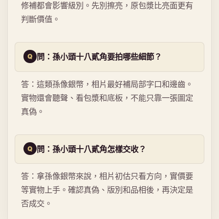
修補都會影響級別。先別擦亮，原包漿比亮面更有
判斷價值。
問：孫小頭十八貳角要拍哪些細節？
答：這類孫像銀幣，相片最好補局部字口和邊齒。
實物還會聽聲、看包漿和底板，不能只靠一張圖定
真偽。
問：孫小頭十八貳角怎樣交收？
答：拿孫像銀幣來說，相片初估只看方向，實價要
等實物上手。確認真偽、版別和品相後，再決定是
否成交。