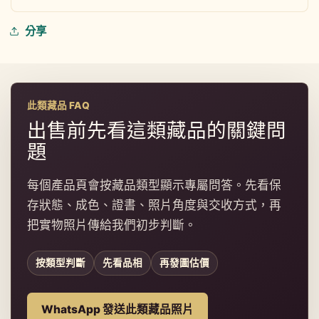
分享
此類藏品 FAQ
出售前先看這類藏品的關鍵問
題
每個產品頁會按藏品類型顯示專屬問答。先看保
存狀態、成色、證書、照片角度與交收方式，再
把實物照片傳給我們初步判斷。
按類型判斷
先看品相
再發圖估價
WhatsApp 發送此類藏品照片