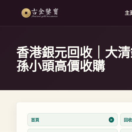
跳至內容
主
香港銀元回收｜大清
孫小頭高價收購
首頁
回