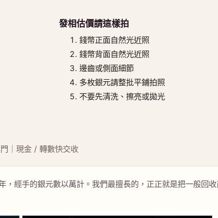
發相估價請這樣拍
錢幣正面自然光近照
錢幣背面自然光近照
邊齒或側面細節
多枚銀元請整批平鋪拍照
不要先清洗、擦亮或拋光
約上門｜現金 / 轉數快交收
年，經手的銀元數以萬計。我們最擅長的，正正就是把一般回收