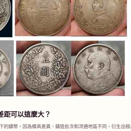
差距可以這麼大？
下的鑄幣，因為模具差異、鑄造批次和流通地區不同，衍生出極