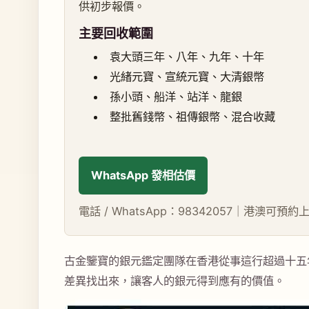
供初步報價。
主要回收範圍
袁大頭三年、八年、九年、十年
光緒元寶、宣統元寶、大清銀幣
孫小頭、船洋、站洋、龍銀
整批舊錢幣、祖傳銀幣、混合收藏
WhatsApp 發相估價
電話 / WhatsApp：98342057｜港澳可預
古金鑒寶的銀元鑑定團隊在香港從事這行超過十五
差異找出來，讓客人的銀元得到應有的價值。