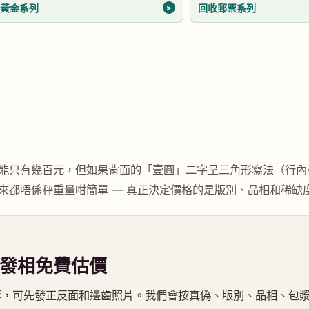
收黃金系列
回收郵票系列
能只有幾百元，但如果背面的「壹圓」二字呈三角形寫法（行內
來都唔係秤重量咁簡單 — 真正決定價格的是版別、品相和稀缺
p 發相免費估價
等，可先發正反面和邊齒照片。我們會按真偽、版別、品相、包