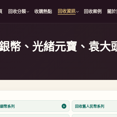
回收資訊
頁
回收分類
收購熱點
回收案例
關於
銀幣、光緒元寶、袁大
收銀幣系列
回收舊人民幣系列