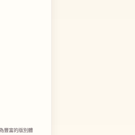
為豐富的版別體