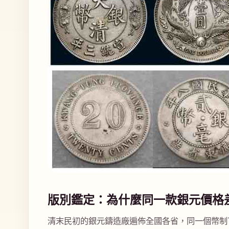
版別鑑定：為什麼同一款銀元價格
清末民初的銀元鑄造廠遍佈全國各省，同一個幣制