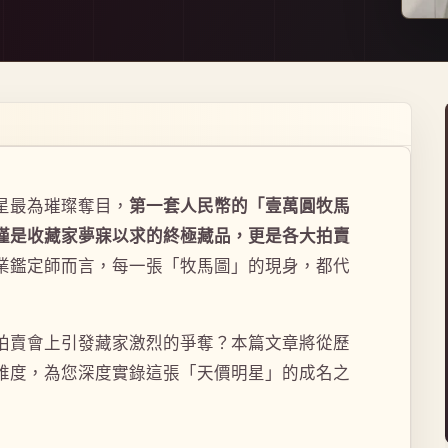
星最為璀璨奪目，
第一套人民幣的「壹萬圓牧馬
僅是收藏家夢寐以求的終極藏品，更是各大拍賣
業鑑定師而言，每一張「牧馬圖」的現身，都代
拍賣會上引發藏家激烈的爭奪？本篇文章將從歷
維度，為您深度實錄這張「天價明星」的成名之