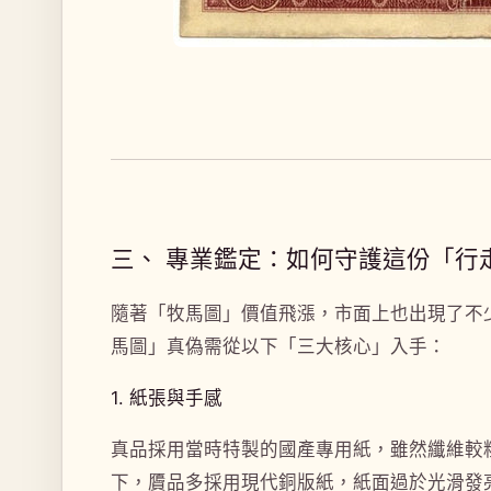
三、 專業鑑定：如何守護這份「行
隨著「牧馬圖」價值飛漲，市面上也出現了不
馬圖」真偽需從以下「三大核心」入手：
1. 紙張與手感
真品採用當時特製的國產專用紙，雖然纖維較
下，贗品多採用現代銅版紙，紙面過於光滑發