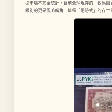
據市場不完全統計，目前全球現存的「牧馬圖
級別的更是鳳毛麟角。這種「絕跡式」的存世