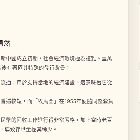
偶然
正值新中國成立初期，社會經濟環境極為複雜。壹萬
其背後有著極其特殊的發行背景：
區流通，用於支持當地的經濟建設。這意味著它從
普遍較短，而「牧馬圖」在1955年便隨同整套貨
人民幣的回收工作進行得非常嚴格，加上當時老百
，導致存世量極其稀少。