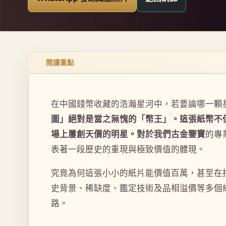
閱讀重點
在中國錢幣收藏的浩瀚星河中，若要論哪一顆
圖」絕對是當之無愧的「幣王」。這張紙幣不
場上屢創天價的明星。對於我們古金鑒寶
的專
表著一段歷史的重現與極致價值的體現。
究竟為何這張小小的紙片能價值百萬，甚至在
史背景、稀缺度、鑑定技術及品相溢價等多個
路。