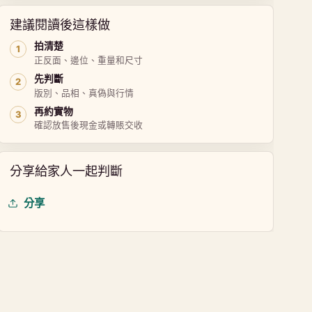
建議閱讀後這樣做
拍清楚
正反面、邊位、重量和尺寸
先判斷
版別、品相、真偽與行情
再約實物
確認放售後現金或轉賬交收
分享給家人一起判斷
分享