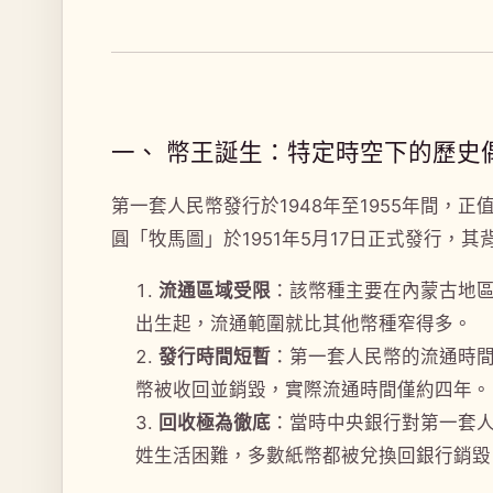
一、 幣王誕生：特定時空下的歷史
第一套人民幣發行於1948年至1955年間，
圓「牧馬圖」於1951年5月17日正式發行，
流通區域受限
：該幣種主要在內蒙古地
出生起，流通範圍就比其他幣種窄得多。
發行時間短暫
：第一套人民幣的流通時間
幣被收回並銷毀，實際流通時間僅約四年。
回收極為徹底
：當時中央銀行對第一套
姓生活困難，多數紙幣都被兌換回銀行銷毀