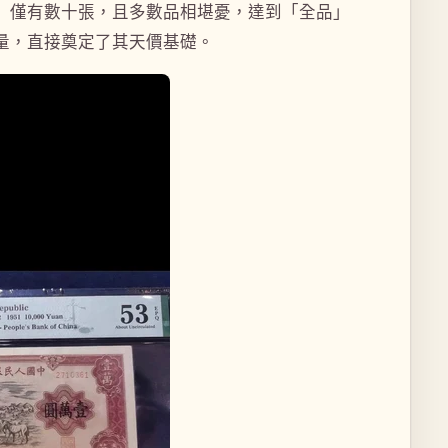
」僅有數十張，且多數品相堪憂，達到「全品」
量，直接奠定了其天價基礎。