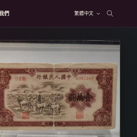
語
我們
繁體中文
言