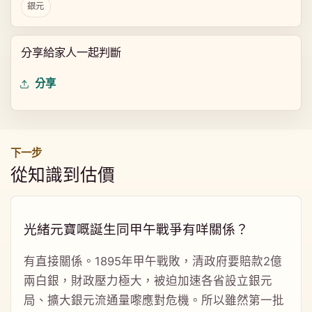
銀元
分享給家人一起判斷
分享
下一步
從知識到估價
光緒元寶嘅誕生同甲午戰爭有咩關係？
有直接關係。1895年甲午戰敗，清政府要賠款2億
兩白銀，財政壓力極大，被迫加速各省設立銀元
局、擴大銀元流通量嚟應對危機。所以雖然第一批