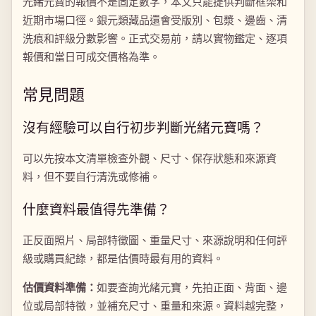
光緒元寶的報價不是固定數字，本文只能提供判斷框架和
近期市場口徑。銀元類藏品還會受版別、包漿、邊齒、清
洗痕和評級分數影響。正式交易前，請以實物鑑定、逐項
報價和當日可成交價格為準。
常見問題
沒有經驗可以自行初步判斷光緒元寶嗎？
可以先按本文清單檢查外觀、尺寸、保存狀態和來源資
料，但不要自行清洗或修補。
什麼資料最值得先準備？
正反面照片、局部特徵圖、重量尺寸、來源說明和任何評
級或購買紀錄，都是估價時最有用的資料。
估價資料準備：
如要查詢光緒元寶，先拍正面、背面、邊
位或局部特徵，並補充尺寸、重量和來源。資料越完整，