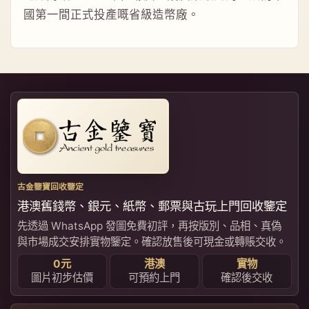
國第一間正式投產嘅省級造幣廠。
古金鑒寶回收鑒定
港澳舊錢幣、銀元、紙幣、郵票與古玩上門回收鑒定
先透過 WhatsApp 發圖免費初評，再按版別、品相、真偽
與市場成交安排實物鑒定。確認放售後可現金或轉賬交收。
0元
港澳
實物
圖片初步估價
可預約上門
確認後交收