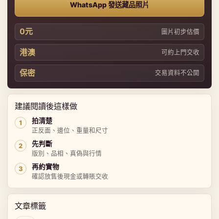
WhatsApp 發送藏品照片
0元
圖片初步估價
港澳
可約上門交收
保密
交易資料不公開
建議閱讀後這樣做
拍清楚
正反面、邊位、重量和尺寸
先判斷
版別、品相、真偽與行情
再約實物
確認放售後現金或轉賬交收
文章標籤