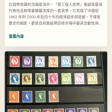
在錢幣收藏的浩瀚星海中，「第三版人民幣」無疑是最具
代表性且群眾基礎最深厚的一套貨幣。它見證了中國從
1962 年到 2000 年近四十年的經濟起步與發展，不僅是
歷史的縮影，更是目前舊紙幣回收市場中最具流動性與升
值潛力的資產之一。大家好，我是「古金鑒寶」的資深...
查看內容