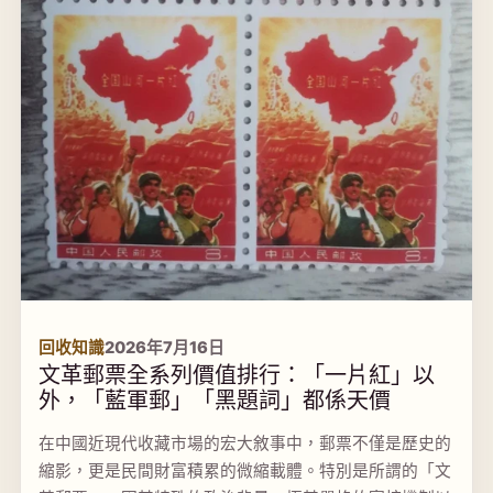
回收知識
2026年7月16日
文革郵票全系列價值排行：「一片紅」以
外，「藍軍郵」「黑題詞」都係天價
在中國近現代收藏市場的宏大敘事中，郵票不僅是歷史的
縮影，更是民間財富積累的微縮載體。特別是所謂的「文