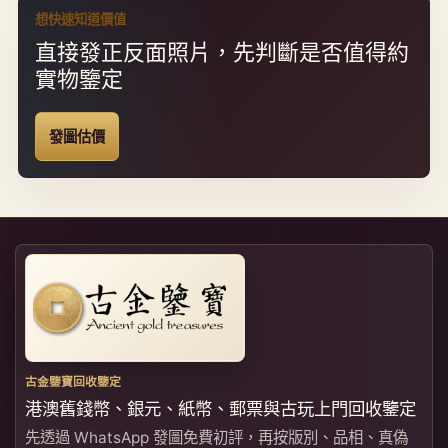
想快速知道價值
直接發正反面照片，先判斷是否值得約
實物鑒定
發圖估價
古金鑒寶回收鑒定
港澳舊錢幣、銀元、紙幣、郵票與古玩上門回收鑒定
先透過 WhatsApp 發圖免費初評，再按版別、品相、真偽