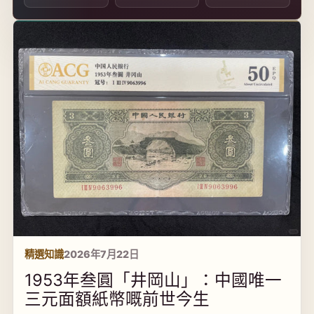
精選知識
2026年7月22日
1953年叁圓「井岡山」：中國唯一
三元面額紙幣嘅前世今生