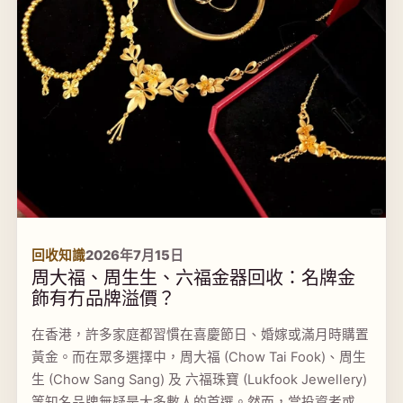
回收知識
2026年7月15日
周大福、周生生、六福金器回收：名牌金
飾有冇品牌溢價？
在香港，許多家庭都習慣在喜慶節日、婚嫁或滿月時購置
黃金。而在眾多選擇中，周大福 (Chow Tai Fook)、周生
生 (Chow Sang Sang) 及 六福珠寶 (Lukfook Jewellery)
等知名品牌無疑是大多數人的首選。然而，當投資者或