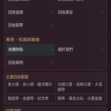
›
›
回收瓷器
回收黃金
›
回收郵票
案例、知識與聯絡
›
›
收購熱點
關於我們
›
回收案例
主要回收範圍
袁大頭、孫小頭、龍洋銀元
光緒元寶、宣統元寶、大清
銀幣
舊紙幣、金銀幣、紀念幣
郵票、黃金古玩、古董瓷器
估價流程