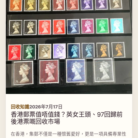
回收知識
2026年7月17日
香港郵票值唔值錢？英女王頭、97回歸前
後港票嘅回收市場
在香港，集郵不僅是一種懷舊愛好，更是一項具備專業性