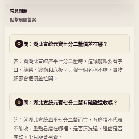
常見問題
點擊展開答案
問：湖北宣統元寶七分二釐價差在哪？
答：看湖北宣統庫平七分二釐時，這類龍銀要看字
口、龍鱗、邊齒和底板。只報一個名稱不夠，實物
細節會把價差拉開。
問：湖北宣統元寶七分二釐有磕碰還收嗎？
答：就湖北宣統庫平七分二釐而言，有磨損不代表
不能收，重點看磨在哪裡、是否清洗過、邊齒是否
完整。少見版會另看。