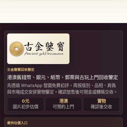
古金鑒寶回收鑒定
港澳舊錢幣、銀元、紙幣、郵票與古玩上門回收鑒定
先透過 WhatsApp 發圖免費初評，再按版別、品相、真偽
與市場成交安排實物鑒定。確認放售後可現金或轉賬交收。
0元
港澳
實物
圖片初步估價
可預約上門
確認後交收
最快估價入口