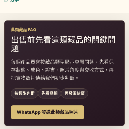
此類藏品 FAQ
出售前先看這類藏品的關鍵問
題
每個產品頁會按藏品類型顯示專屬問答。先看保
存狀態、成色、證書、照片角度與交收方式，再
把實物照片傳給我們初步判斷。
按類型判斷
先看品相
再發圖估價
WhatsApp 發送此類藏品照片