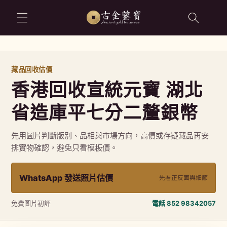
跳至內容
藏品回收估價
香港回收宣統元寶 湖北
省造庫平七分二釐銀幣
先用圖片判斷版別、品相與市場方向，高價或存疑藏品再安
排實物確認，避免只看模板價。
WhatsApp 發送照片估價
先看正反面與細節
免費圖片初評
電話 852 98342057