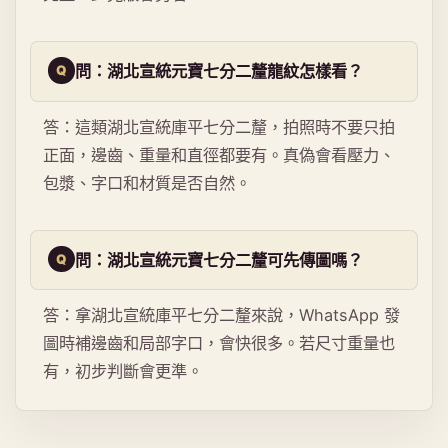
問：湖北宣統元寶七分二釐龍紋怎樣看？
答：這類湖北宣統庫平七分二釐，拍照時不要只拍
正面，邊齒、重量和直徑都要有。真偽會看壓力、
包漿、字口和材質是否自然。
問：湖北宣統元寶七分二釐可先傳圖嗎？
答：拿湖北宣統庫平七分二釐來說，WhatsApp 發
圖時補邊齒和局部字口，會快很多。若尺寸重量也
有，初步判斷會更準。