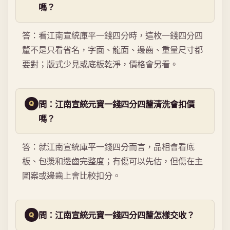
嗎？
答：看江南宣統庫平一錢四分時，這枚一錢四分四
釐不是只看省名，字面、龍面、邊齒、重量尺寸都
要對；版式少見或底板乾淨，價格會另看。
問：江南宣統元寶一錢四分四釐清洗會扣價
嗎？
答：就江南宣統庫平一錢四分而言，品相會看底
板、包漿和邊齒完整度；有傷可以先估，但傷在主
圖案或邊齒上會比較扣分。
問：江南宣統元寶一錢四分四釐怎樣交收？