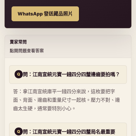
WhatsApp 發送藏品照片
賣家常問
點開問題查看答案
問：江南宣統元寶一錢四分四釐邊齒要拍嗎？
答：拿江南宣統庫平一錢四分來說，這枚要把字
面、背面、邊齒和重量尺寸一起核。壓力不對、邊
齒太生硬，通常要特別小心。
問：江南宣統元寶一錢四分四釐局名最重要