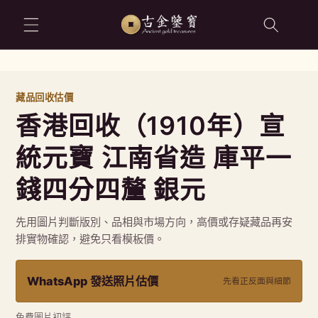
跳至內容
藏品回收估價
香港回收（1910年）宣
統元寶 江南省造 庫平一
錢四分四釐 銀元
先用圖片判斷版別、品相與市場方向，高價或存疑藏品再安
排實物確認，避免只看模板價。
WhatsApp 發送照片估價
先看正反面與細節
免費圖片初評