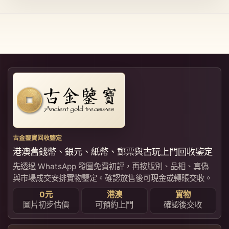
古金鑒寶回收鑒定
港澳舊錢幣、銀元、紙幣、郵票與古玩上門回收鑒定
先透過 WhatsApp 發圖免費初評，再按版別、品相、真偽
與市場成交安排實物鑒定。確認放售後可現金或轉賬交收。
0元
港澳
實物
圖片初步估價
可預約上門
確認後交收