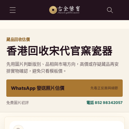
跳至內容
藏品回收估價
香港回收宋代官窯瓷器
先用圖片判斷版別、品相與市場方向，高價或存疑藏品再安
排實物確認，避免只看模板價。
WhatsApp 發送照片估價
先看正反面與細節
免費圖片初評
電話 852 98342057
略過產品
資訊