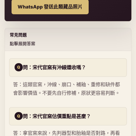
WhatsApp 發送此類藏品照片
常見問題
點擊展開答案
問：宋代官窯有沖線還收嗎？
答：這類官窯，沖線、崩口、補釉、重修和缺件都
會影響價值。不要先自行修補，原狀更容易判斷。
問：宋代官窯估價重點是甚麼？
答：拿官窯來說，先判器型和胎釉是否對路，再看