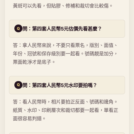
黃斑可以先看，但貼膠、修補和裁切會比較傷。
問：第四套人民幣5元估價先看甚麼？
答：拿人民幣來說，不要只看票名，版別、面值、
年份、冠號和保存級別要一起看。號碼靚是加分，
票面乾淨才是底子。
問：第四套人民幣5元水印要拍嗎？
答：看人民幣時，相片要拍正反面、號碼和邊角。
紙質、水印、印刷層次和裁切都要一起看，單看正
面很容易判錯。