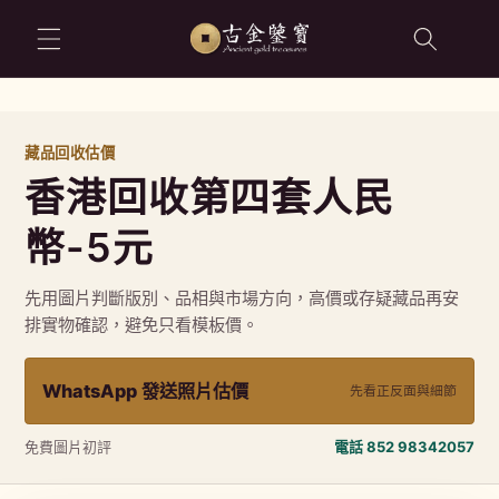
跳至內容
藏品回收估價
香港回收第四套人民
幣-5元
先用圖片判斷版別、品相與市場方向，高價或存疑藏品再安
排實物確認，避免只看模板價。
WhatsApp 發送照片估價
先看正反面與細節
免費圖片初評
電話 852 98342057