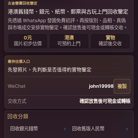
古金鑒寶回收鑒定
港澳舊錢幣、銀元、紙幣、郵票與古玩上門回收鑒定
先透過 WhatsApp 發圖免費初評，再按版別、品相、真偽
與市場成交安排實物鑒定。確認放售後可現金或轉賬交收。
0元
港澳
實物
圖片初步估價
可預約上門
確認後交收
最快估價入口
先發照片，先判斷是否值得約實物鑒定
WeChat
john19998
複製
交收方式
確認放售後可現金或轉賬
回收分類
›
›
回收銀元錢幣
回收舊版人民幣