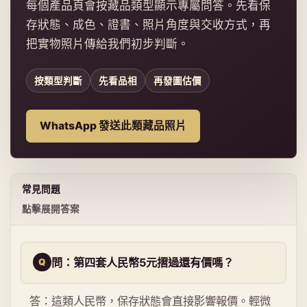
每個產品頁會按藏品類型顯示專屬問答。先看保
存狀態、成色、證書、照片角度與交收方式，再
把實物照片傳給我們初步判斷。
按類型判斷
先看品相
再發圖估價
WhatsApp 發送此類藏品照片
常見問題
點擊展開答案
問：第四套人民幣5元摺過還有價嗎？
答：這類人民幣，保存狀態會直接影響報價。輕微