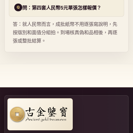
問：第四套人民幣5元單張怎樣報價？
答：就人民幣而言，成批紙幣不用逐張寫說明，先
按版別和面值分組拍。到場核真偽和品相後，再逐
張或整批結算。