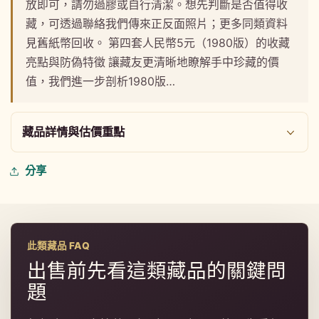
放即可，請勿過膠或自行清潔。想先判斷是否值得收
1
2
藏，可透過聯絡我們傳來正反面照片；更多同類資料
見舊紙幣回收。 第四套人民幣5元（1980版）的收藏
亮點與防偽特徵 讓藏友更清晰地瞭解手中珍藏的價
值，我們進一步剖析1980版…
藏品詳情與估價重點
分享
此類藏品 FAQ
出售前先看這類藏品的關鍵問
題