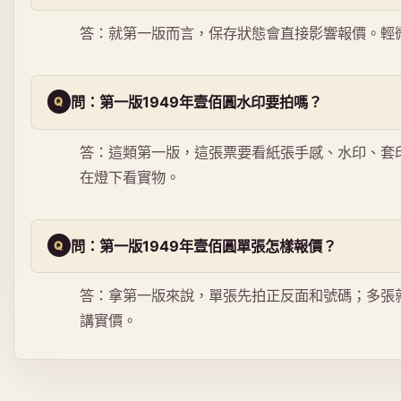
答：就第一版而言，保存狀態會直接影響報價。輕
問：第一版1949年壹佰圓水印要拍嗎？
答：這類第一版，這張票要看紙張手感、水印、套
在燈下看實物。
問：第一版1949年壹佰圓單張怎樣報價？
答：拿第一版來說，單張先拍正反面和號碼；多張
講實價。