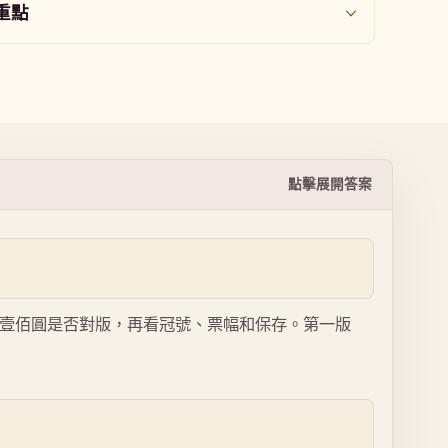
重點
點擊展開答案
和壹佰圓是否對版，再看冠號、票幅和保存。第一版