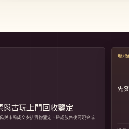
最快估
先發
票與古玩上門回收鑒定
相、真偽與市場成交安排實物鑒定。確認放售後可現金或