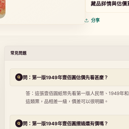
藏品詳情與估價
分享
常見問題
問：第一版1949年壹佰圓估價先看甚麼？
答：這張壹佰圓紙幣先看第一版人民幣、1949年
這類票，品相差一級，價差可以很明顯。
問：第一版1949年壹佰圓摺過還有價嗎？