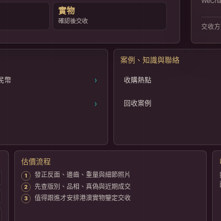
WeCha
實物
確認後交收
交收方
案例、知識與聯絡
›
民幣
收購熱點
›
回收案例
估價流程
發正反面、邊齒、重量與細節照片
先查版別、品相、真偽與近期成交
值得跟進才安排港澳實物鑒定交收