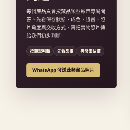
每個產品頁會按藏品類型顯示專屬問
答。先看保存狀態、成色、證書、照
片角度與交收方式，再把實物照片傳
給我們初步判斷。
按類型判斷
先看品相
再發圖估價
WhatsApp 發送此類藏品照片