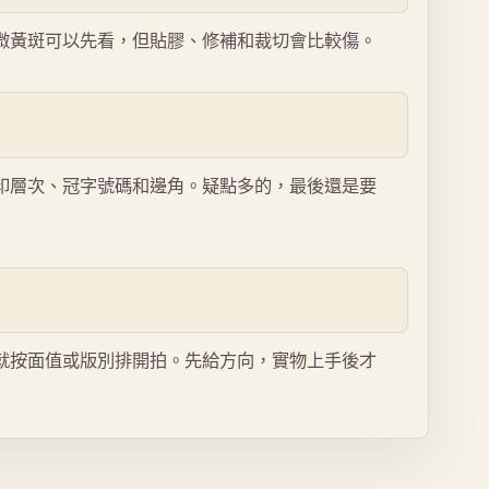
微黃斑可以先看，但貼膠、修補和裁切會比較傷。
印層次、冠字號碼和邊角。疑點多的，最後還是要
就按面值或版別排開拍。先給方向，實物上手後才