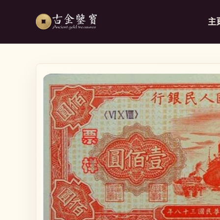
跳至內容
主
略過產品
資訊