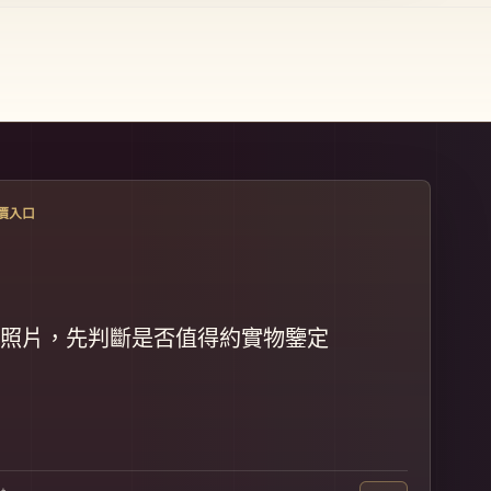
價入口
照片，先判斷是否值得約實物鑒定