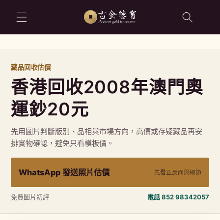
跳至內容
藏品回收估價
香港回收2008年澳門奧
運鈔20元
先用圖片判斷版別、品相與市場方向，高價或存疑藏品再安
排實物確認，避免只看模板價。
WhatsApp 發送照片估價
先看正反面與細節
免費圖片初評
電話 852 98342057