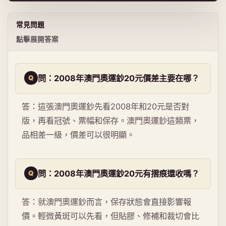
常見問題
點擊展開答案
問：2008年澳門奧運鈔20元價差主要在哪？
答：這張澳門奧運鈔先看2008年和20元是否對
版，再看冠號、票幅和保存。澳門奧運鈔這類票，
品相差一級，價差可以很明顯。
問：2008年澳門奧運鈔20元有摺痕還收嗎？
答：就澳門奧運鈔而言，保存狀態會直接影響報
價。輕微黃斑可以先看，但貼膠、修補和裁切會比