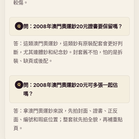
較傷。
問：2008年澳門奧運鈔20元證書要保留嗎？
答：這類澳門奧運鈔，這類鈔有原裝配套會更好判
斷，尤其連體鈔和紀念鈔。封套舊不怕，怕的是拆
裝、缺頁或後配。
問：2008年澳門奧運鈔20元可多張一起估
嗎？
答：拿澳門奧運鈔來說，先拍封面、證書、正反
面、編號和瑕疵位置；整套就先拍全貌，再補重點
頁。