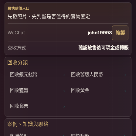
最快估價入口
先發照片，先判斷是否值得約實物鑒定
WeChat
john19998
複製
交收方式
確認放售後可現金或轉賬
回收分類
›
›
回收銀元錢幣
回收舊版人民幣
›
›
回收瓷器
回收黃金
›
回收郵票
案例、知識與聯絡