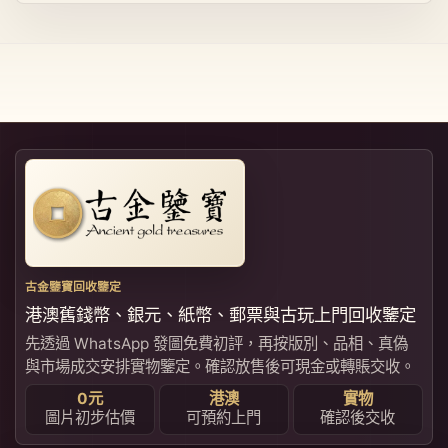
古金鑒寶回收鑒定
港澳舊錢幣、銀元、紙幣、郵票與古玩上門回收鑒定
先透過 WhatsApp 發圖免費初評，再按版別、品相、真偽
與市場成交安排實物鑒定。確認放售後可現金或轉賬交收。
0元
港澳
實物
圖片初步估價
可預約上門
確認後交收