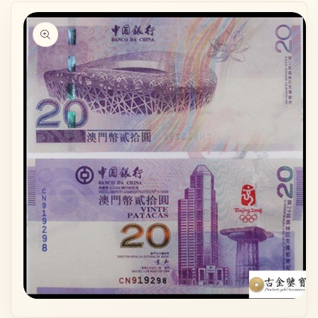
略過產品
資訊
在