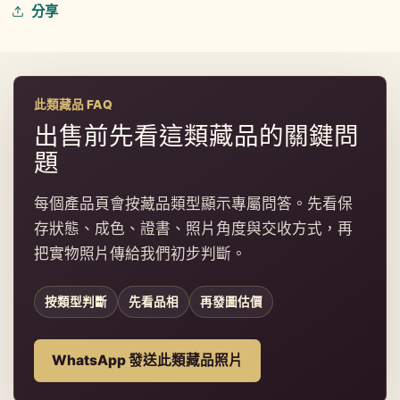
分享
此類藏品 FAQ
出售前先看這類藏品的關鍵問
題
每個產品頁會按藏品類型顯示專屬問答。先看保
存狀態、成色、證書、照片角度與交收方式，再
把實物照片傳給我們初步判斷。
按類型判斷
先看品相
再發圖估價
WhatsApp 發送此類藏品照片