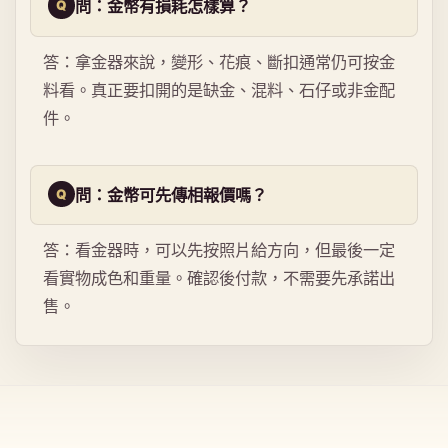
問：金幣有損耗怎樣算？
答：拿金器來說，變形、花痕、斷扣通常仍可按金
料看。真正要扣開的是缺金、混料、石仔或非金配
件。
問：金幣可先傳相報價嗎？
答：看金器時，可以先按照片給方向，但最後一定
看實物成色和重量。確認後付款，不需要先承諾出
售。