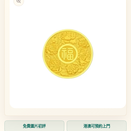
在
互
動
免費圖片初評
港澳可預約上門
視