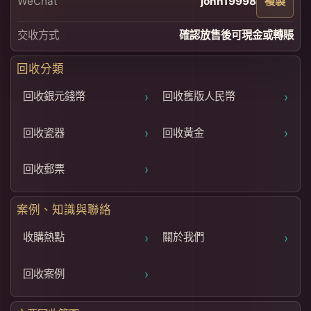
WeChat
john19998
複製
交收方式
確認放售後可現金或轉賬
回收分類
›
›
回收銀元錢幣
回收舊版人民幣
›
›
回收瓷器
回收黃金
›
回收郵票
案例、知識與聯絡
›
›
收購熱點
關於我們
›
回收案例