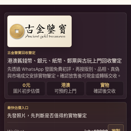
古金鑒寶回收鑒定
港澳舊錢幣、銀元、紙幣、郵票與古玩上門回收鑒定
先透過 WhatsApp 發圖免費初評，再按版別、品相、真偽
與市場成交安排實物鑒定。確認放售後可現金或轉賬交收。
0元
港澳
實物
圖片初步估價
可預約上門
確認後交收
最快估價入口
先發照片，先判斷是否值得約實物鑒定