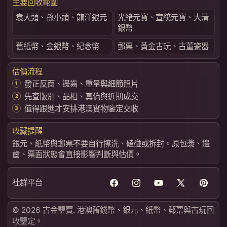
主要回收範圍
袁大頭、孫小頭、龍洋銀元
光緒元寶、宣統元寶、大清
銀幣
舊紙幣、金銀幣、紀念幣
郵票、黃金古玩、古董瓷器
估價流程
發正反面、邊齒、重量與細節照片
先查版別、品相、真偽與近期成交
值得跟進才安排港澳實物鑒定交收
收藏提醒
銀元、紙幣與郵票不要自行擦洗、磕碰或拆封。原包漿、邊
齒、票面狀態會直接影響判斷與估價。
社群平台
Facebook
Instagram
YouTube
X
Pintere
(Twitter)
© 2026 古金鑒寶. 港澳舊錢幣、銀元、紙幣、郵票與古玩回
收鑒定。