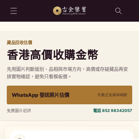
跳至內容
藏品回收估價
香港高價收購金幣
先用圖片判斷版別、品相與市場方向，高價或存疑藏品再安
排實物確認，避免只看模板價。
WhatsApp 發送照片估價
先看正反面與細節
免費圖片初評
電話 852 98342057
略過產品
資訊